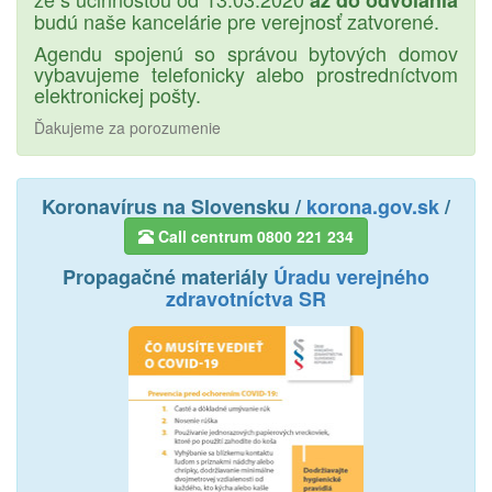
až do odvolania
budú naše kancelárie pre verejnosť zatvorené.
Agendu spojenú so správou bytových domov
vybavujeme telefonicky alebo prostredníctvom
elektronickej pošty.
Ďakujeme za porozumenie
Koronavírus na Slovensku /
korona.gov.sk
/
Call centrum 0800 221 234
Propagačné materiály
Úradu verejného
zdravotníctva SR