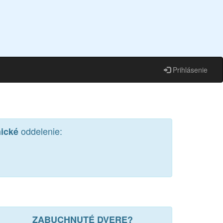
Prihlásenie
oddelenie:
nické
ZABUCHNUTÉ DVERE?