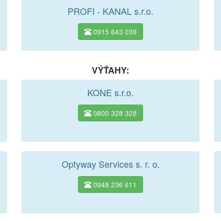
PROFI - KANAL s.r.o.
0915 643 039
VÝŤAHY:
KONE s.r.o.
0800 328 328
Optyway Services s. r. o.
0948 236 611