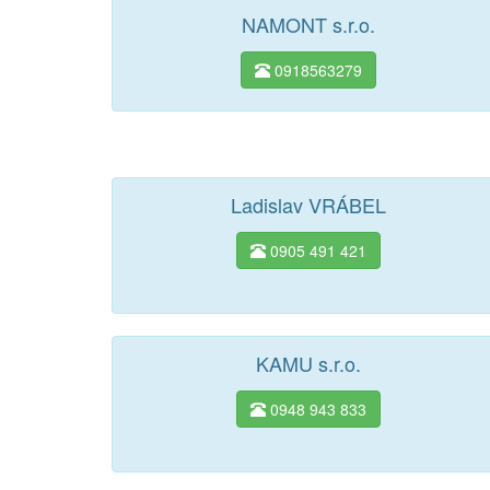
NAMONT s.r.o.
0918563279
Ladislav VRÁBEL
0905 491 421
KAMU s.r.o.
0948 943 833