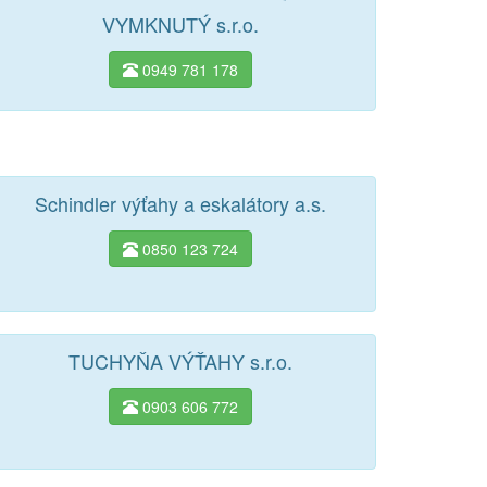
VYMKNUTÝ s.r.o.
0949 781 178
Schindler výťahy a eskalátory a.s.
0850 123 724
TUCHYŇA VÝŤAHY s.r.o.
0903 606 772